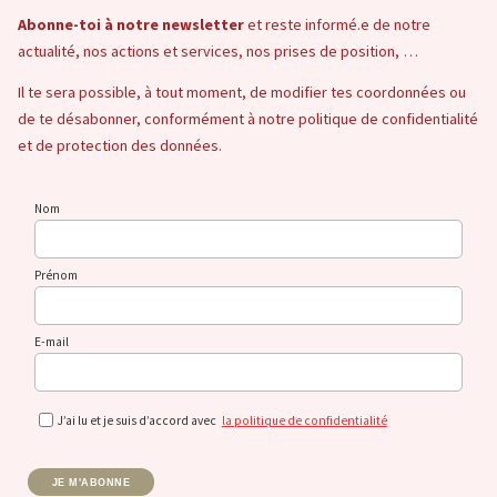
Abonne-toi à notre newsletter
et reste informé.e de notre
actualité, nos actions et services, nos prises de position, …
Il te sera possible, à tout moment, de modifier tes coordonnées ou
de te désabonner, conformément à notre politique de confidentialité
et de protection des données.
Nom
Prénom
E-mail
J’ai lu et je suis d’accord avec
la politique de confidentialité
JE M'ABONNE