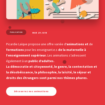
PUBLICATION
MAR 29 JUIN
Picardie Laïque propose une offre variée d
’animations et
de
formations
pour les enseignant.e.s
de la maternelle à
l’enseignement supérieur.
Les animations s’adressent
également à un
public d’adultes.
La démocratie et citoyenneté, le genre, la contestation et
la désobéissance, la philosophie, la laïcité, le séjour et
droits des étrangers sont parmi nos thèmes phares.
Découvrez nos animations