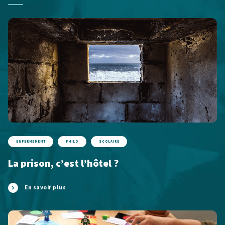
ENFERMEMENT
PHILO
SCOLAIRE
La prison, c’est l’hôtel ?
En savoir plus