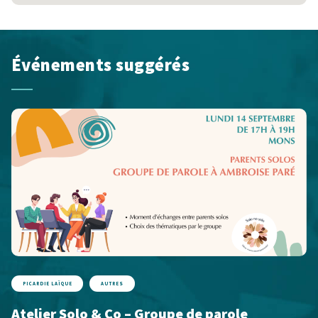
Événements suggérés
PICARDIE LAÏQUE
AUTRES
Atelier Solo & Co – Groupe de parole