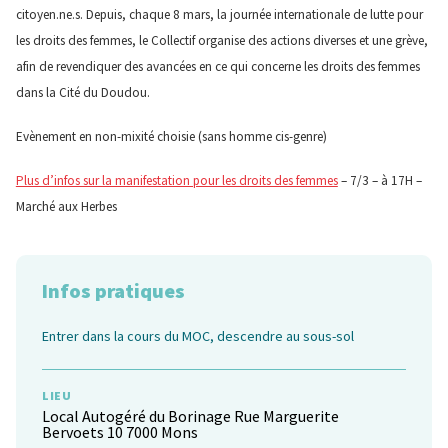
citoyen.ne.s. Depuis, chaque 8 mars, la journée internationale de lutte pour
les droits des femmes, le Collectif organise des actions diverses et une grève,
afin de revendiquer des avancées en ce qui concerne les droits des femmes
dans la Cité du Doudou.
Evènement en non-mixité choisie (sans homme cis-genre)
Plus d’infos sur la manifestation pour les droits des femmes
– 7/3 – à 17H –
Marché aux Herbes
Infos pratiques
Entrer dans la cours du MOC, descendre au sous-sol
LIEU
Local Autogéré du Borinage Rue Marguerite
Bervoets 10 7000 Mons