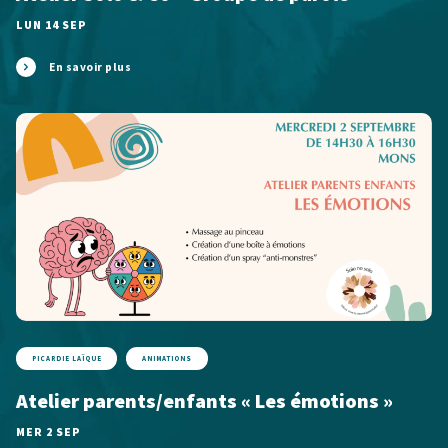
LUN 14 SEP
En savoir plus
PICARDIE LAÏQUE
ANIMATIONS
Atelier parents/enfants « Les émotions »
MER 2 SEP