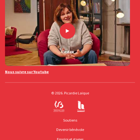
Nous suivre sur Youtube
© 2026. Picardie Laïque
Soutiens
Devenir bénévole
Emploi et stages