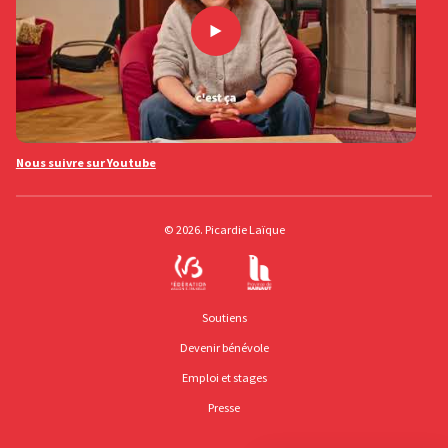
Nous suivre sur Youtube
© 2026. Picardie Laïque
Soutiens
Devenir bénévole
Emploi et stages
Presse