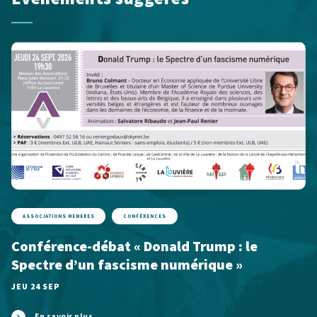
ASSOCIATIONS MEMBRES
CONFÉRENCES
Conférence-débat « Donald Trump : le
Spectre d’un fascisme numérique »
JEU 24 SEP
En savoir plus