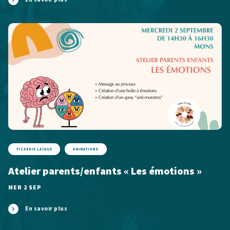
PICARDIE LAÏQUE
ANIMATIONS
Atelier parents/enfants « Les émotions »
MER 2 SEP
En savoir plus