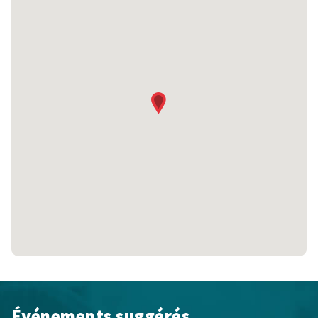
Événements suggérés