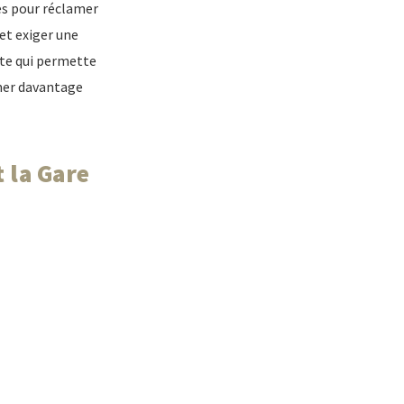
es pour réclamer
et exiger une
ste qui permette
mer davantage
 la Gare