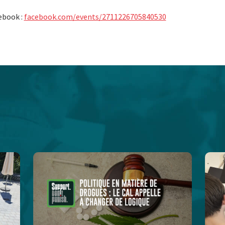
ebook :
facebook.com/events/2711226705840530