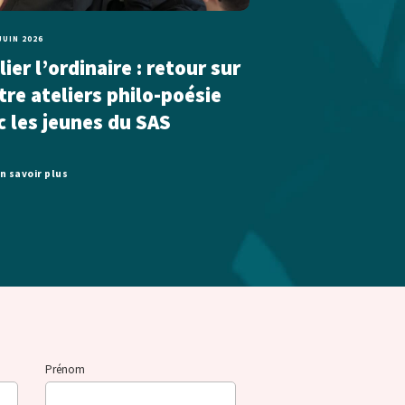
JUIN 2026
ier l’ordinaire : retour sur
tre ateliers philo-poésie
c les jeunes du SAS
n savoir plus
Prénom