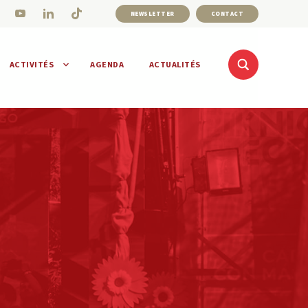
NEWSLETTER
CONTACT
ACTIVITÉS
AGENDA
ACTUALITÉS