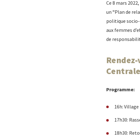
Ce 8 mars 2022,
un “Plan de rel
politique socio
aux femmes d’ef
de responsabilit
Rendez-v
Centrale
Programme:
16h: Village
17h30: Rass
18h30: Retou