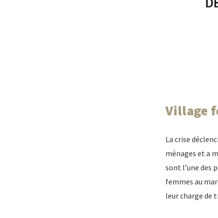
Village 
La crise déclen
ménages et a mi
sont l’une des p
femmes au march
leur charge de 