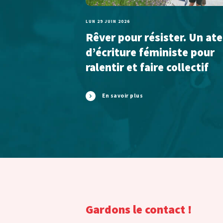
LUN 29 JUIN 2026
Rêver pour résister. Un ate
d’écriture féministe pour
ralentir et faire collectif
En savoir plus
Gardons le contact !