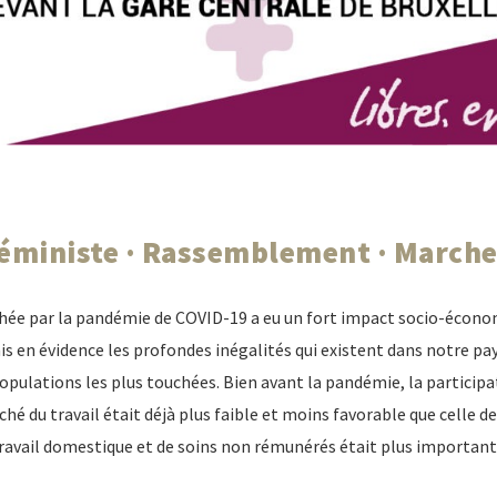
féministe · Rassemblement · March
chée par la pandémie de COVID-19 a eu un fort impact socio-écono
s en évidence les profondes inégalités qui existent dans notre p
opulations les plus touchées. Bien avant la pandémie, la participa
é du travail était déjà plus faible et moins favorable que celle 
travail domestique et de soins non rémunérés était plus important