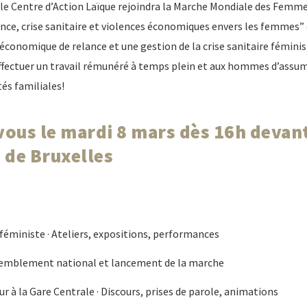
 le Centre d’Action Laïque rejoindra la Marche Mondiale des Femm
ance, crise sanitaire et violences économiques envers les femmes” 
-économique de relance et une gestion de la crise sanitaire fémini
fectuer un travail rémunéré à temps plein et aux hommes d’assu
és familiales!
ous le mardi 8 mars dès 16h devant
 de Bruxelles
 féministe · Ateliers, expositions, performances
emblement national et lancement de la marche
r à la Gare Centrale · Discours, prises de parole, animations