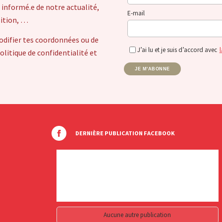
 informé.e de notre actualité,
E-mail
sition, …
odifier tes coordonnées ou de
J’ai lu et je suis d’accord avec
l
itique de confidentialité et
JE M'ABONNE
DERNIÈRE PUBLICATION FACEBOOK
Aucune autre publication