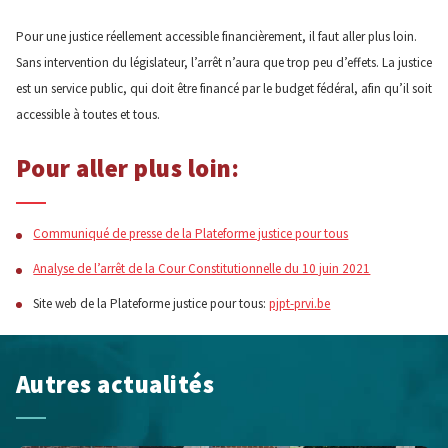
Pour une justice réellement accessible financièrement, il faut aller plus loin.
Sans intervention du législateur, l’arrêt n’aura que trop peu d’effets. La justice
est un service public, qui doit être financé par le budget fédéral, afin qu’il soit
accessible à toutes et tous.
Pour aller plus loin:
Communiqué de presse de la Plateforme justice pour tous
Analyse de l’arrêt de la Cour Constitutionnelle du 10 juin 2021
Site web de la Plateforme justice pour tous:
pjpt-prvi.be
Autres actualités