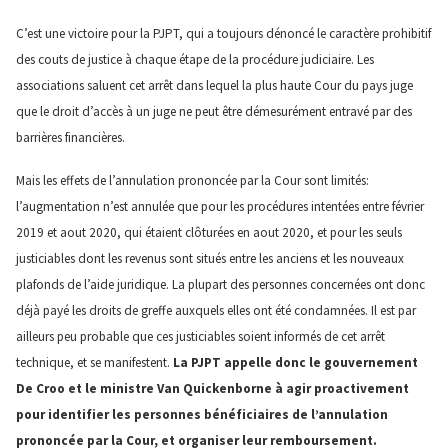
C’est une victoire pour la PJPT, qui a toujours dénoncé le caractère prohibitif
des couts de justice à chaque étape de la procédure judiciaire. Les
associations saluent cet arrêt dans lequel la plus haute Cour du pays juge
que le droit d’accès à un juge ne peut être démesurément entravé par des
barrières financières.
Mais les effets de l’annulation prononcée par la Cour sont limités:
l’augmentation n’est annulée que pour les procédures intentées entre février
2019 et aout 2020, qui étaient clôturées en aout 2020, et pour les seuls
justiciables dont les revenus sont situés entre les anciens et les nouveaux
plafonds de l’aide juridique. La plupart des personnes concernées ont donc
déjà payé les droits de greffe auxquels elles ont été condamnées. Il est par
ailleurs peu probable que ces justiciables soient informés de cet arrêt
technique, et se manifestent.
La PJPT appelle donc le gouvernement
De Croo et le ministre Van Quickenborne à agir proactivement
pour identifier les personnes bénéficiaires de l’annulation
prononcée par la Cour, et organiser leur remboursement.