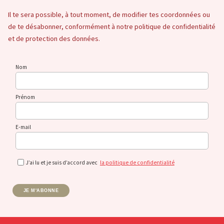
Il te sera possible, à tout moment, de modifier tes coordonnées ou
de te désabonner, conformément à notre politique de confidentialité
et de protection des données.
Nom
Prénom
E-mail
J’ai lu et je suis d’accord avec
la politique de confidentialité
JE M'ABONNE