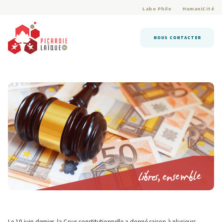
Labo Philo
HumaniCité
NOUS CONTACTER
Le 10 juin dernier, la Cour constitutionnelle a donné raison à plusieurs